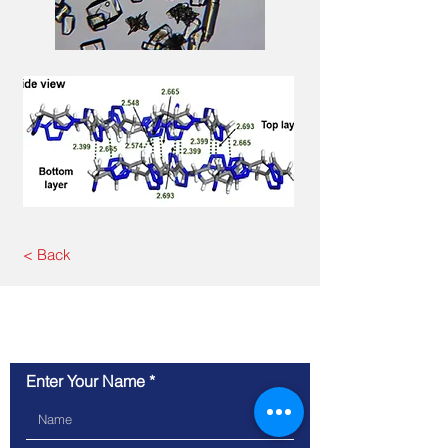
< Back
Contact Us
Enter Your Name